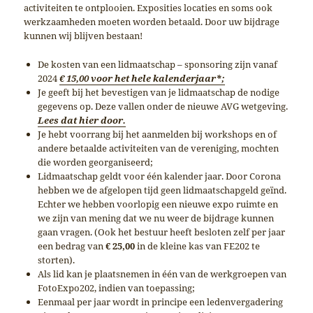
activiteiten te ontplooien. Exposities locaties en soms ook
werkzaamheden moeten worden betaald. Door uw bijdrage
kunnen wij blijven bestaan!
De kosten van een lidmaatschap – sponsoring zijn vanaf
2024
€ 15,00 voor het hele kalenderjaar*;
Je geeft bij het bevestigen van je lidmaatschap de nodige
gegevens op. Deze vallen onder de nieuwe AVG wetgeving.
Lees dat hier door.
Je hebt voorrang bij het aanmelden bij workshops en of
andere betaalde activiteiten van de vereniging, mochten
die worden georganiseerd;
Lidmaatschap geldt voor één kalender jaar. Door Corona
hebben we de afgelopen tijd geen lidmaatschapgeld geïnd.
Echter we hebben voorlopig een nieuwe expo ruimte en
we zijn van mening dat we nu weer de bijdrage kunnen
gaan vragen. (Ook het bestuur heeft besloten zelf per jaar
een bedrag van
€ 25,00
in de kleine kas van FE202 te
storten).
Als lid kan je plaatsnemen in één van de werkgroepen van
FotoExpo202, indien van toepassing;
Eenmaal per jaar wordt in principe een ledenvergadering